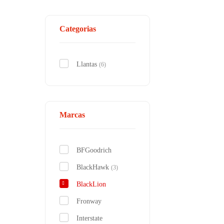
Categorias
Llantas
(6)
Marcas
BFGoodrich
BlackHawk
(3)
BlackLion
Fronway
Interstate