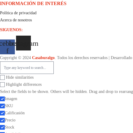
INFORMACIÓN DE INTERÉS
Política de privacidad
Acerca de nosotros
SIGUENOS:
cebook-
Instagram
f
Copyright © 2024
Casaburalgo
. Todos los derechos reservados | Desarrollad
Hide similarities
Highlight differences
Select the fields to be shown. Others will be hidden. Drag and drop to rearrang
Imagen
SKU
Calificasión
Precio
Stock