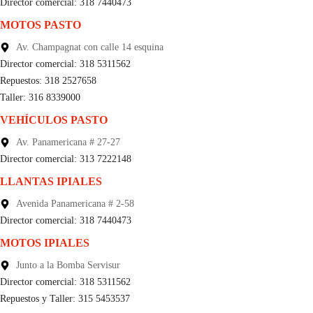
Director comercial: 318 7440473
MOTOS PASTO
Av. Champagnat con calle 14 esquina
Director comercial: 318 5311562
Repuestos: 318 2527658
Taller: 316 8339000
VEHÍCULOS PASTO
Av. Panamericana # 27-27
Director comercial: 313 7222148
LLANTAS IPIALES
Avenida Panamericana # 2-58
Director comercial: 318 7440473
MOTOS IPIALES
Junto a la Bomba Servisur
Director comercial: 318 5311562
Repuestos y Taller: 315 5453537