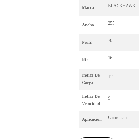
BLACKHAWK
Marca
255
Ancho
70
Perfil
16
Rin
Índice De
111
Carga
Índice De
S
Velocidad
Camioneta
Aplicación