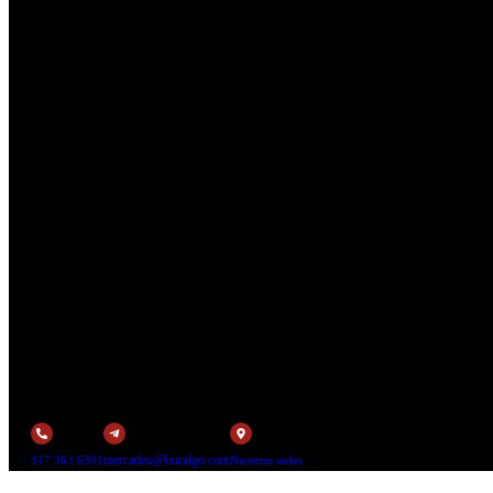
mercadeo@buralgo.com
317 363 6391
Nuestras sedes