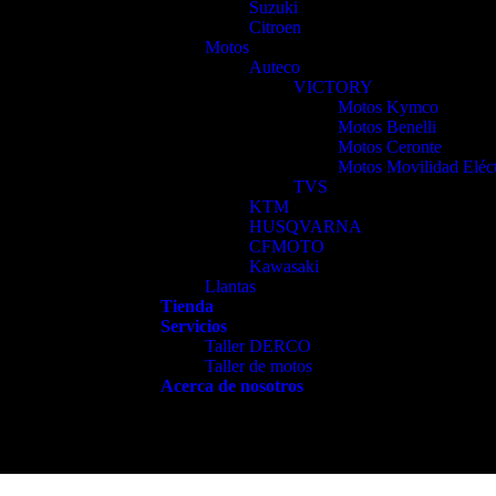
Suzuki
Citroen
Motos
Auteco
VICTORY
Motos Kymco
Motos Benelli
Motos Ceronte
Motos Movilidad Eléct
TVS
KTM
HUSQVARNA
CFMOTO
Kawasaki
Llantas
Tienda
Servicios
Taller DERCO
Taller de motos
Acerca de nosotros