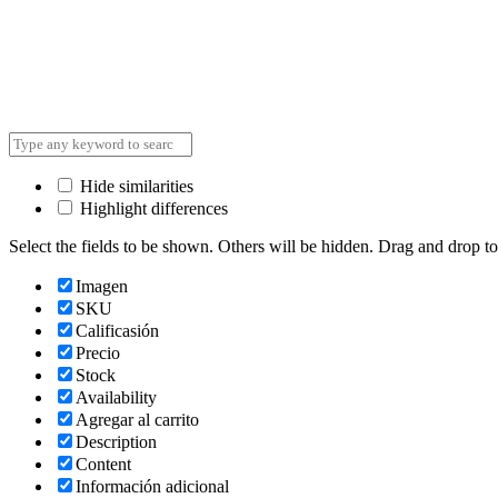
Hide similarities
Highlight differences
Select the fields to be shown. Others will be hidden. Drag and drop to
Imagen
SKU
Calificasión
Precio
Stock
Availability
Agregar al carrito
Description
Content
Información adicional