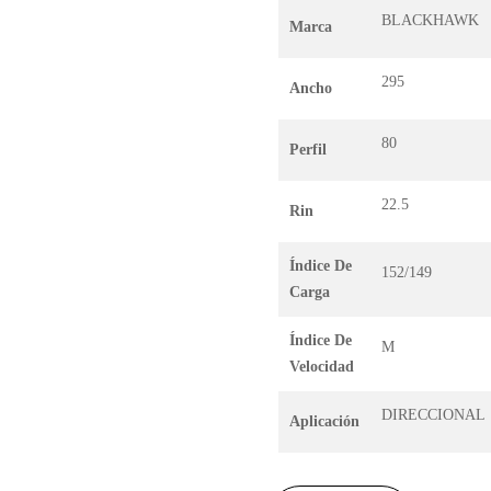
BLACKHAWK
Marca
295
Ancho
80
Perfil
22.5
Rin
Índice De
152/149
Carga
Índice De
M
Velocidad
DIRECCIONAL
Aplicación