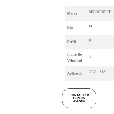
BFGOODRICH
Marca
14
Rin
10
Perfil
Índice De
Q
Velocidad
UTV – SSV
Aplicación
CONTACTAR
CON UN
ASESOR