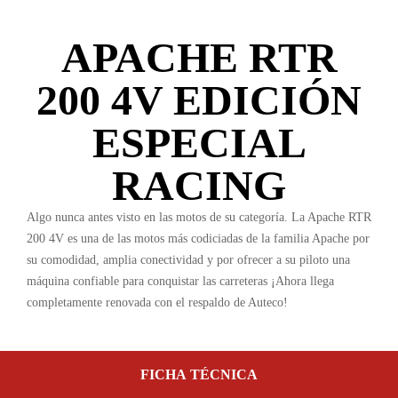
APACHE RTR
200 4V EDICIÓN
ESPECIAL
RACING
Algo nunca antes visto en las motos de su categoría. La Apache RTR
200 4V es una de las motos más codiciadas de la familia Apache por
su comodidad, amplia conectividad y por ofrecer a su piloto una
máquina confiable para conquistar las carreteras ¡Ahora llega
completamente renovada con el respaldo de Auteco!
FICHA TÉCNICA