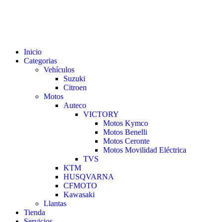
Inicio
Categorias
Vehículos
Suzuki
Citroen
Motos
Auteco
VICTORY
Motos Kymco
Motos Benelli
Motos Ceronte
Motos Movilidad Eléctrica
TVS
KTM
HUSQVARNA
CFMOTO
Kawasaki
Llantas
Tienda
Servicios