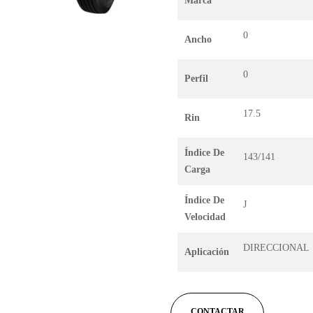
Marca
0
Ancho
0
Perfil
17.5
Rin
Índice De
143/141
Carga
Índice De
J
Velocidad
DIRECCIONAL
Aplicación
CONTACTAR